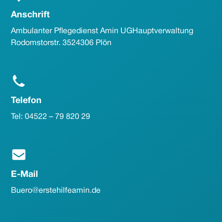
Anschrift
Ambulanter Pflegedienst Amin UG Hauptverwaltung
Rodomstorstr. 35 24306 Plön
Telefon
Tel: 04522 – 79 820 29
E-Mail
Buero@erstehilfeamin.de