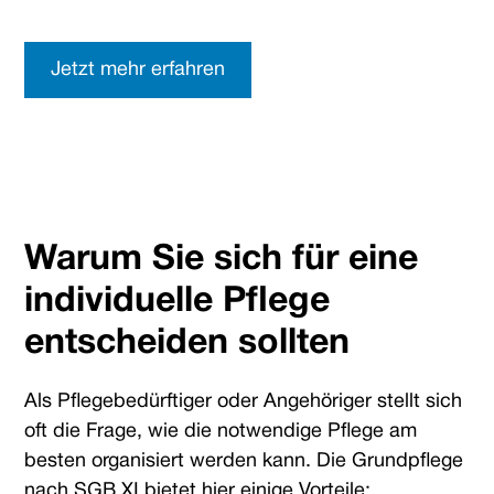
lassen Sie sich von uns beraten.
Jetzt mehr erfahren
Warum Sie sich für eine
individuelle Pflege
entscheiden sollten
Als Pflegebedürftiger oder Angehöriger stellt sich
oft die Frage, wie die notwendige Pflege am
besten organisiert werden kann. Die Grundpflege
nach SGB XI bietet hier einige Vorteile: