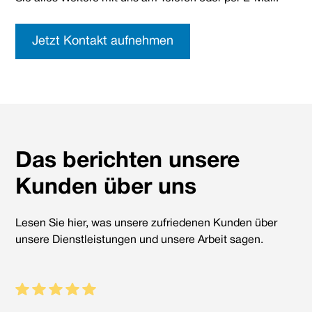
bei einer Verschlechterung kann er sich erhöhen.
In jedem Fall sollte man sich von einem Experten
Jetzt Kontakt aufnehmen
beraten lassen, um die optimale Pflege und
Versorgung sicherzustellen.
Das berichten unsere
Kunden über uns
Lesen Sie hier, was unsere zufriedenen Kunden über
unsere Dienstleistungen und unsere Arbeit sagen.