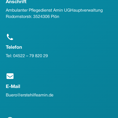
Anschrift
Ambulanter Pflegedienst Amin UG Hauptverwaltung
Rodomstorstr. 35 24306 Plön
Telefon
Tel: 04522 – 79 820 29
E-Mail
Buero@erstehilfeamin.de