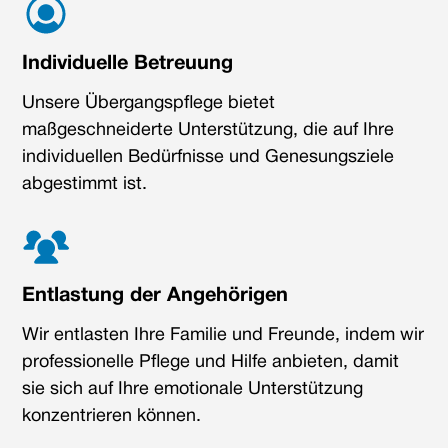
Individuelle Betreuung
Unsere Übergangspflege bietet
maßgeschneiderte Unterstützung, die auf Ihre
individuellen Bedürfnisse und Genesungsziele
abgestimmt ist.
Entlastung der Angehörigen
Wir entlasten Ihre Familie und Freunde, indem wir
professionelle Pflege und Hilfe anbieten, damit
sie sich auf Ihre emotionale Unterstützung
konzentrieren können.