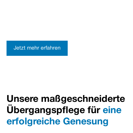
Krankenhausaufenthalt. Vertrauen Sie auf unsere
erfahrenen Pflegekräfte, die Ihnen helfen, schnell
und unkompliziert in den eigenen vier Wänden
wieder auf die Beine zu kommen.
Jetzt mehr erfahren
Unsere maßgeschneiderte
Übergangspflege für
eine
erfolgreiche Genesung